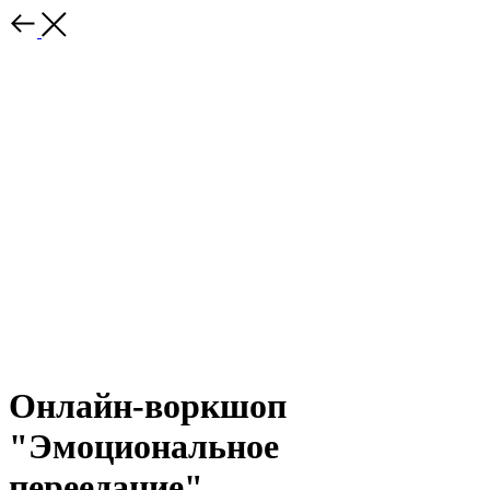
Онлайн-воркшоп
"Эмоциональное
переедание"