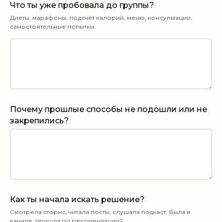
Что ты уже пробовала до группы?
Диеты, марафоны, подсчёт калорий, меню, консультации,
самостоятельные попытки.
Почему прошлые способы не подошли или не
закрепились?
Как ты начала искать решение?
Смотрела сторис, читала посты, слушала подкаст, была в
канале, пришла по рекомендации?