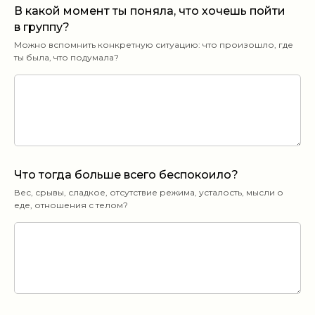
В какой момент ты поняла, что хочешь пойти
в группу?
Можно вспомнить конкретную ситуацию: что произошло, где
ты была, что подумала?
Что тогда больше всего беспокоило?
Вес, срывы, сладкое, отсутствие режима, усталость, мысли о
еде, отношения с телом?